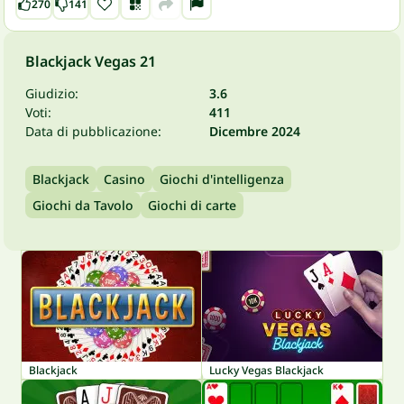
270
141
Blackjack Vegas 21
Giudizio:
3.6
Voti:
411
Data di pubblicazione:
Dicembre 2024
Blackjack
Casino
Giochi d'intelligenza
Giochi da Tavolo
Giochi di carte
Blackjack
Lucky Vegas Blackjack