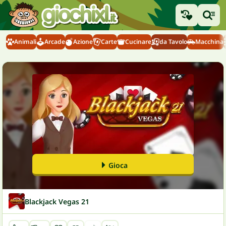
Animali
Arcade
Azione
Carte
Cucinare
da Tavolo
Macchina
Gioca
Blackjack Vegas 21