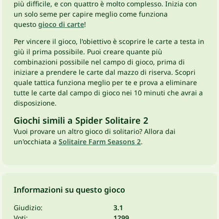
più difficile, e con quattro è molto complesso. Inizia con
un solo seme per capire meglio come funziona
questo
gioco di carte
!
Per vincere il gioco, l'obiettivo è scoprire le carte a testa in
giù il prima possibile. Puoi creare quante più
combinazioni possibile nel campo di gioco, prima di
iniziare a prendere le carte dal mazzo di riserva. Scopri
quale tattica funziona meglio per te e prova a eliminare
tutte le carte dal campo di gioco nei 10 minuti che avrai a
disposizione.
Giochi simili a Spider Solitaire 2
Vuoi provare un altro gioco di solitario? Allora dai
un'occhiata a
Solitaire Farm Seasons 2
.
Informazioni su questo gioco
Giudizio:
3.1
Voti:
1299