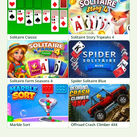
Solitaire Classic
Solitaire Story Tripeaks 4
Solitaire Farm Seasons 4
Spider Solitaire Blue
Marble Sort
Offroad Crash Climber 4X4