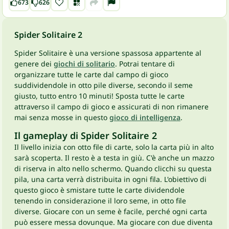
673
626
Spider Solitaire 2
Spider Solitaire è una versione spassosa appartente al
genere dei
giochi di solitario
. Potrai tentare di
organizzare tutte le carte dal campo di gioco
suddividendole in otto pile diverse, secondo il seme
giusto, tutto entro 10 minuti! Sposta tutte le carte
attraverso il campo di gioco e assicurati di non rimanere
mai senza mosse in questo
gioco di intelligenza
.
Il gameplay di Spider Solitaire 2
Il livello inizia con otto file di carte, solo la carta più in alto
sarà scoperta. Il resto è a testa in giù. C'è anche un mazzo
di riserva in alto nello schermo. Quando clicchi su questa
pila, una carta verrà distribuita in ogni fila. L'obiettivo di
questo gioco è smistare tutte le carte dividendole
tenendo in considerazione il loro seme, in otto file
diverse. Giocare con un seme è facile, perché ogni carta
può essere messa dovunque. Ma giocare con due diventa