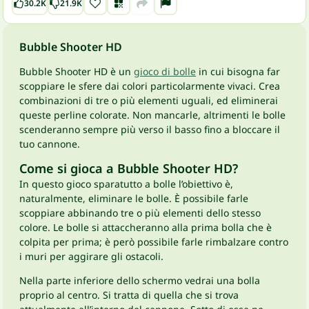
30.2K
21.9K
Bubble Shooter HD
Bubble Shooter HD è un
gioco di bolle
in cui bisogna far
scoppiare le sfere dai colori particolarmente vivaci. Crea
combinazioni di tre o più elementi uguali, ed eliminerai
queste perline colorate. Non mancarle, altrimenti le bolle
scenderanno sempre più verso il basso fino a bloccare il
tuo cannone.
Come si gioca a Bubble Shooter HD?
In questo gioco sparatutto a bolle l’obiettivo è,
naturalmente, eliminare le bolle. È possibile farle
scoppiare abbinando tre o più elementi dello stesso
colore. Le bolle si attaccheranno alla prima bolla che è
colpita per prima; è però possibile farle rimbalzare contro
i muri per aggirare gli ostacoli.
Nella parte inferiore dello schermo vedrai una bolla
proprio al centro. Si tratta di quella che si trova