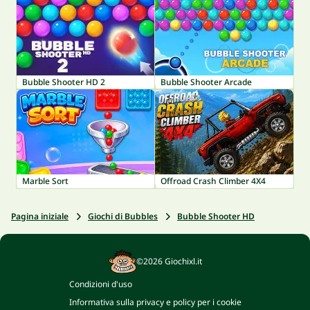
Bubble Shooter HD 2
Bubble Shooter Arcade
Marble Sort
Offroad Crash Climber 4X4
Pagina iniziale
Giochi di Bubbles
Bubble Shooter HD
©2026 Giochixl.it
Condizioni d'uso
Informativa sulla privacy e policy per i cookie