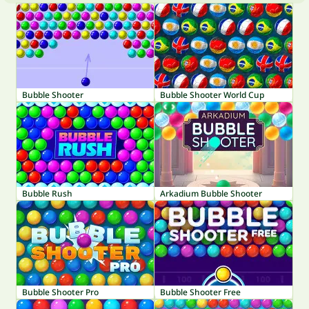
Bubble Shooter
Bubble Shooter World Cup
Bubble Rush
Arkadium Bubble Shooter
Bubble Shooter Pro
Bubble Shooter Free