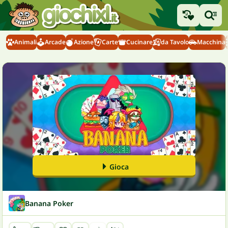
Animali
Arcade
Azione
Carte
Cucinare
da Tavolo
Macchina
Gioca
Banana Poker