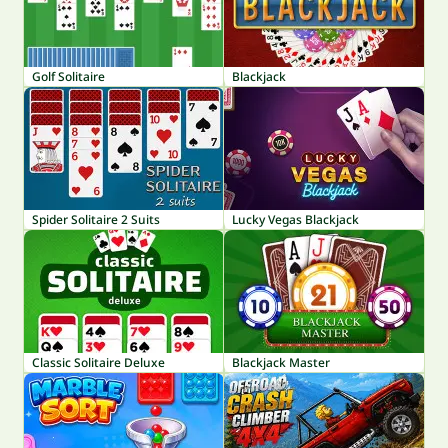
Golf Solitaire
Blackjack
Spider Solitaire 2 Suits
Lucky Vegas Blackjack
Classic Solitaire Deluxe
Blackjack Master