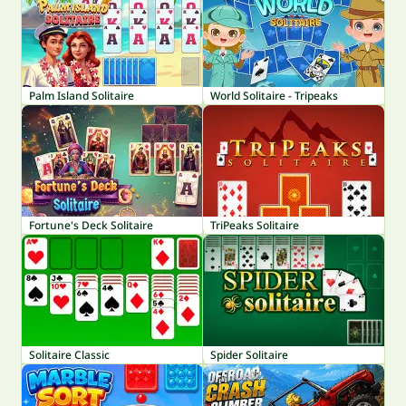
Palm Island Solitaire
World Solitaire - Tripeaks
Fortune's Deck Solitaire
TriPeaks Solitaire
Solitaire Classic
Spider Solitaire