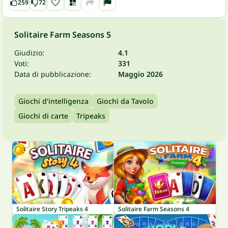
259
72
Solitaire Farm Seasons 5
Giudizio:
4.1
Voti:
331
Data di pubblicazione:
Maggio 2026
Giochi d'intelligenza
Giochi da Tavolo
Giochi di carte
Tripeaks
Solitaire Story Tripeaks 4
Solitaire Farm Seasons 4