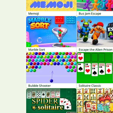
Memoji
Bus Jam Escape
Marble Sort
Escape the Alien Prison
Bubble Shooter
Solitaire Classic