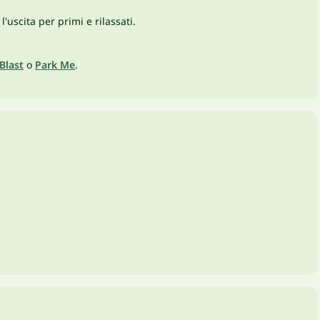
'uscita per primi e rilassati.
Blast
o
Park Me
.