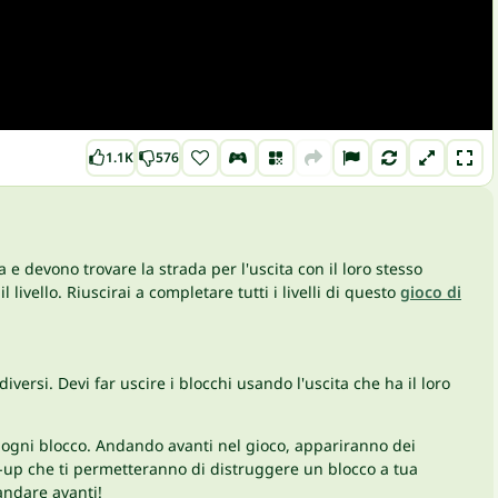
1.1K
576
 e devono trovare la strada per l'uscita con il loro stesso
 livello. Riuscirai a completare tutti i livelli di questo
gioco di
diversi. Devi far uscire i blocchi usando l'uscita che ha il loro
per ogni blocco. Andando avanti nel gioco, appariranno dei
r-up che ti permetteranno di distruggere un blocco a tua
andare avanti!