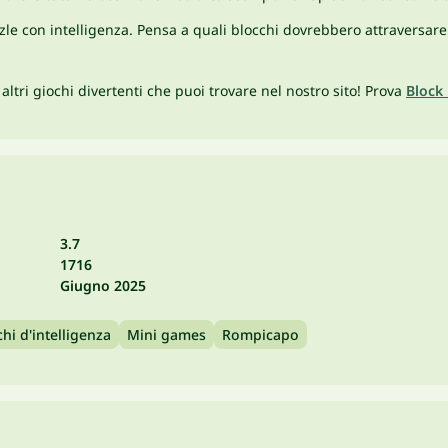
zle con intelligenza. Pensa a quali blocchi dovrebbero attraversare l
 altri giochi divertenti che puoi trovare nel nostro sito! Prova
Block 
3.7
1716
Giugno 2025
hi d'intelligenza
Mini games
Rompicapo