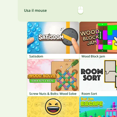
Usa il mouse
Satisdom
Wood Block Jam
Screw Nuts & Bolts: Wood Solve
Room Sort