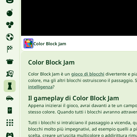
Color Block Jam
Color Block Jam
Color Block Jam è un
gioco di blocchi
divertente e pia
colore, ma gli altri blocchi ostruiscono il passaggio. S
intelligenza
?
Il gameplay di Color Block Jam
Appena inizierai il gioco, avrai davanti a te un campo d
stesso colore. Quando tutti i blocchi avranno attraversa
Tutti i blocchi si intralciano il passaggio a vicenda,
blocchi molto più impegnativi, ad esempio quelli a p
scelta, creare un'uscita multicolore o addirittura rim