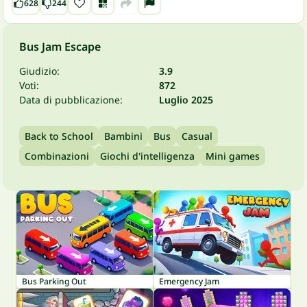
628
244
Bus Jam Escape
Giudizio:
3.9
Voti:
872
Data di pubblicazione:
Luglio 2025
Back to School
Bambini
Bus
Casual
Combinazioni
Giochi d'intelligenza
Mini games
Bus Parking Out
Emergency Jam