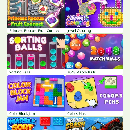
Princess Rescue: Fruit Connect
Jewel Coloring
Sorting Balls
2048 Match Balls
Color Block Jam
Colors Pins