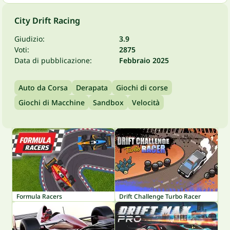
City Drift Racing
Giudizio:
3.9
Voti:
2875
Data di pubblicazione:
Febbraio 2025
Auto da Corsa
Derapata
Giochi di corse
Giochi di Macchine
Sandbox
Velocità
Formula Racers
Drift Challenge Turbo Racer