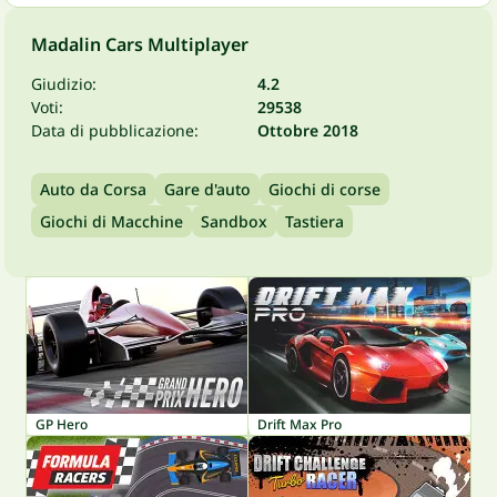
Madalin Cars Multiplayer
Giudizio:
4.2
Voti:
29538
Data di pubblicazione:
Ottobre 2018
Auto da Corsa
Gare d'auto
Giochi di corse
Giochi di Macchine
Sandbox
Tastiera
GP Hero
Drift Max Pro