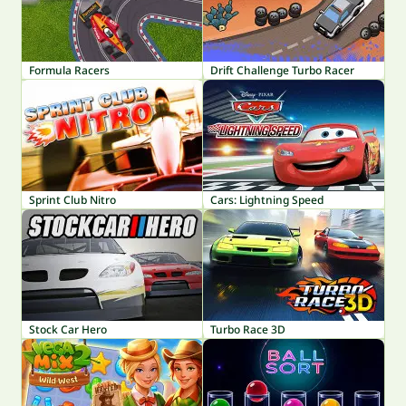
Formula Racers
Drift Challenge Turbo Racer
Sprint Club Nitro
Cars: Lightning Speed
Stock Car Hero
Turbo Race 3D