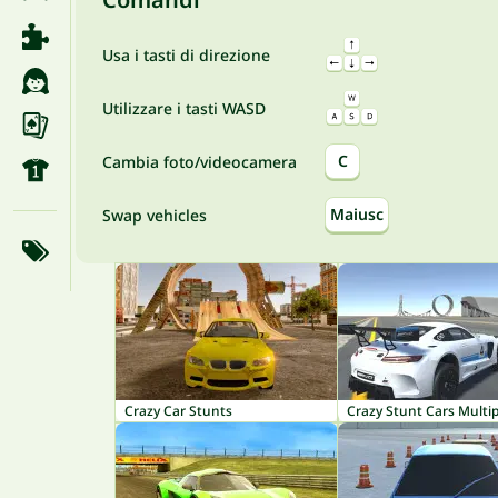
Usa i tasti di direzione
Utilizzare i tasti WASD
C
Cambia foto/videocamera
Maiusc
Swap vehicles
Crazy Car Stunts
Crazy Stunt Cars Multip