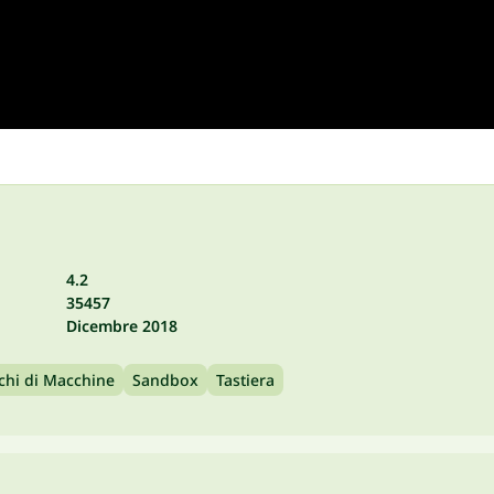
4.2
35457
Dicembre 2018
chi di Macchine
Sandbox
Tastiera