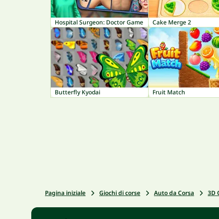
Hospital Surgeon: Doctor Game
Cake Merge 2
Butterfly Kyodai
Fruit Match
Pagina iniziale
Giochi di corse
Auto da Corsa
3D 