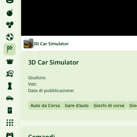
3D Car Simulator
3D Car Simulator
Giudizio:
Voti:
Data di pubblicazione:
Auto da Corsa
Gare d'auto
Giochi di corse
Gio
Comandi