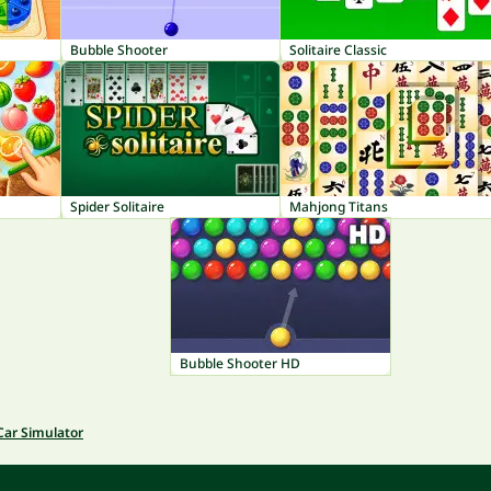
Bubble Shooter
Solitaire Classic
Spider Solitaire
Mahjong Titans
Bubble Shooter HD
Car Simulator