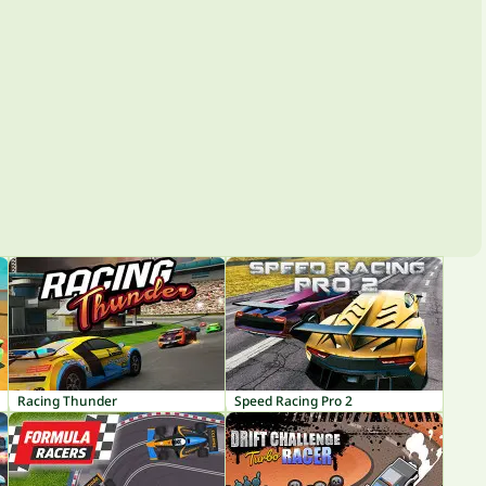
Racing Thunder
Speed Racing Pro 2