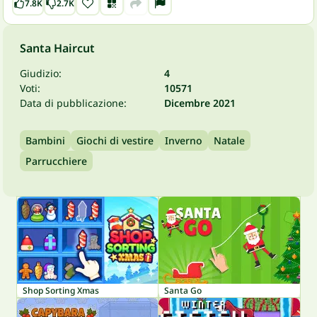
7.8K
2.7K
Santa Haircut
Giudizio:
4
Voti:
10571
Data di pubblicazione:
Dicembre 2021
Bambini
Giochi di vestire
Inverno
Natale
Parrucchiere
Shop Sorting Xmas
Santa Go