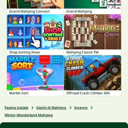
Grand Mahjong Connect
Grand Mahjong
Shop Sorting Xmas
Mahjong Classic FM
Marble Sort
Offroad Crash Climber 4X4
Pagina iniziale
Giochi di Mahjong
Inverno
Winter Wonderland Mahjong