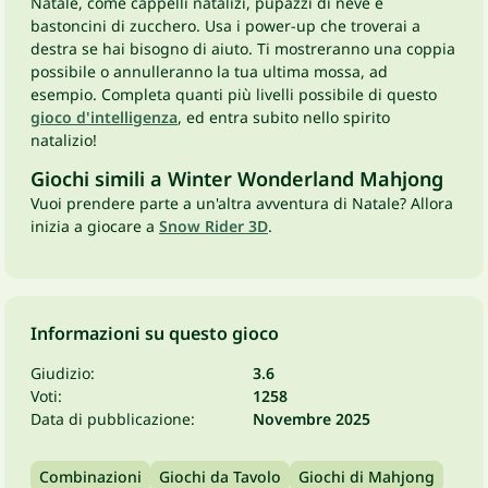
Natale, come cappelli natalizi, pupazzi di neve e
bastoncini di zucchero. Usa i power-up che troverai a
destra se hai bisogno di aiuto. Ti mostreranno una coppia
possibile o annulleranno la tua ultima mossa, ad
esempio. Completa quanti più livelli possibile di questo
gioco d'intelligenza
, ed entra subito nello spirito
natalizio!
Giochi simili a Winter Wonderland Mahjong
Vuoi prendere parte a un'altra avventura di Natale? Allora
inizia a giocare a
Snow Rider 3D
.
Informazioni su questo gioco
Giudizio:
3.6
Voti:
1258
Data di pubblicazione:
Novembre 2025
Combinazioni
Giochi da Tavolo
Giochi di Mahjong