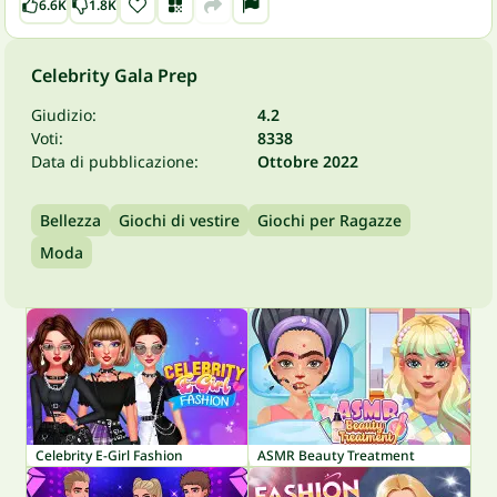
6.6K
1.8K
Celebrity Gala Prep
Giudizio:
4.2
Voti:
8338
Data di pubblicazione:
Ottobre 2022
Bellezza
Giochi di vestire
Giochi per Ragazze
Moda
Celebrity E-Girl Fashion
ASMR Beauty Treatment