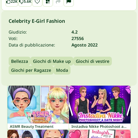
22K
5.6K
Celebrity E-Girl Fashion
Giudizio:
4.2
Voti:
27556
Data di pubblicazione:
Agosto 2022
Bellezza
Giochi di Make up
Giochi di vestire
Giochi per Ragazze
Moda
ASMR Beauty Treatment
Instadiva Nikke Photoshoot and Date Night