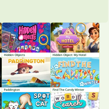
Hidden Objects
Hidden Object: My Hotel
Paddington
Find The Candy Winter