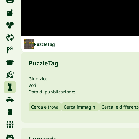
PuzzleTag
PuzzleTag
Giudizio:
Voti:
Data di pubblicazione:
Cerca e trova
Cerca immagini
Cerca le differenz
Comandi