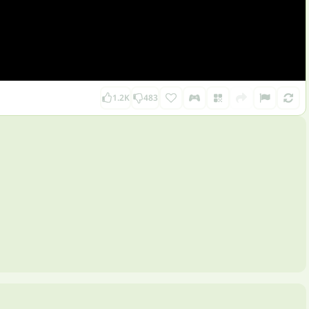
1.2K
483