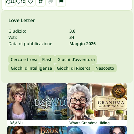
22
12
Love Letter
Giudizio:
3.6
Voti:
34
Data di pubblicazione:
Maggio 2026
Cerca e trova
Flash
Giochi d'avventura
Giochi d'intelligenza
Giochi di Ricerca
Nascosto
Déjà Vu
Whats Grandma Hiding