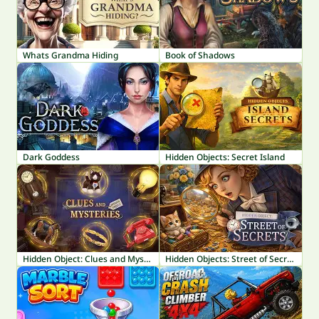
Whats Grandma Hiding
Book of Shadows
Dark Goddess
Hidden Objects: Secret Island
Hidden Object: Clues and Mysteries
Hidden Objects: Street of Secrets