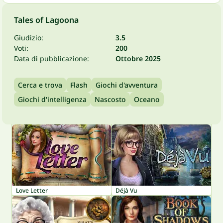
Tales of Lagoona
Giudizio:
3.5
Voti:
200
Data di pubblicazione:
Ottobre 2025
Cerca e trova
Flash
Giochi d'avventura
Giochi d'intelligenza
Nascosto
Oceano
Love Letter
Déjà Vu