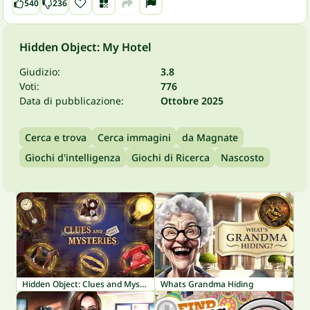
540
236
Hidden Object: My Hotel
Giudizio:
3.8
Voti:
776
Data di pubblicazione:
Ottobre 2025
Cerca e trova
Cerca immagini
da Magnate
Giochi d'intelligenza
Giochi di Ricerca
Nascosto
Hidden Object: Clues and Mysteries
Whats Grandma Hiding