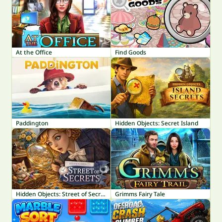
At the Office
Find Goods
Paddington
Hidden Objects: Secret Island
Hidden Objects: Street of Secrets
Grimms Fairy Tale