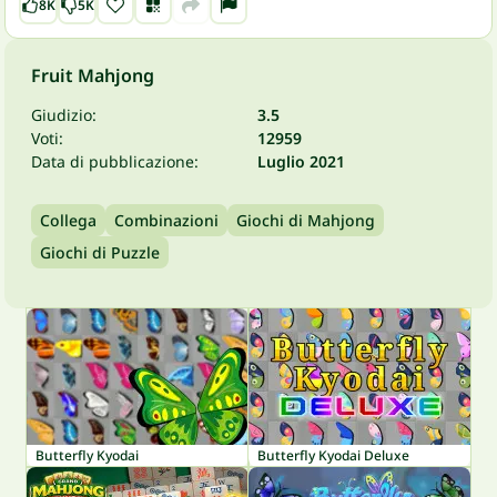
8K
5K
Fruit Mahjong
Giudizio:
3.5
Voti:
12959
Data di pubblicazione:
Luglio 2021
Collega
Combinazioni
Giochi di Mahjong
Giochi di Puzzle
Butterfly Kyodai
Butterfly Kyodai Deluxe