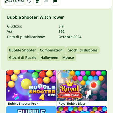
423
169
Bubble Shooter: Witch Tower
Giudizio:
3.9
Voti:
592
Data di pubblicazione:
Ottobre 2024
Bubble Shooter
Combinazioni
Giochi di Bubbles
Giochi di Puzzle
Halloween
Mouse
Bubble Shooter Pro 4
Royal Bubble Blast