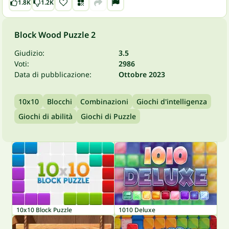
1.8K
1.2K
Block Wood Puzzle 2
Giudizio:
3.5
Voti:
2986
Data di pubblicazione:
Ottobre 2023
10x10
Blocchi
Combinazioni
Giochi d'intelligenza
Giochi di abilità
Giochi di Puzzle
10x10 Block Puzzle
1010 Deluxe