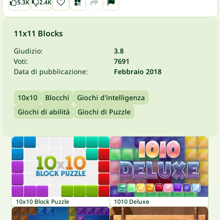
5.3K
2.4K
11x11 Blocks
Giudizio:
3.8
Voti:
7691
Data di pubblicazione:
Febbraio 2018
10x10
Blocchi
Giochi d'intelligenza
Giochi di abilità
Giochi di Puzzle
10x10 Block Puzzle
1010 Deluxe