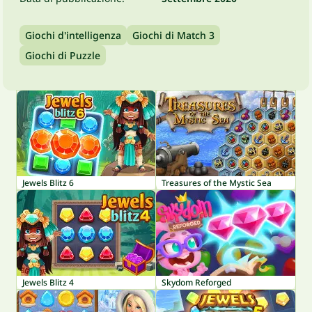
Giochi d'intelligenza
Giochi di Match 3
Giochi di Puzzle
Jewels Blitz 6
Treasures of the Mystic Sea
Jewels Blitz 4
Skydom Reforged