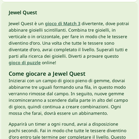
Jewel Quest
Jewel Quest è un
gioco di Match 3
divertente, dove potrai
abbinare gioielli scintillanti. Combina tre gioielli, in
verticale o in orizzontale, per fare in modo che le tessere
diventino d'oro. Una volta che tutte le tessere sono
diventate d'oro, avrai completato il livello. Superali tutti e
parti alla ricerca dei gioielli. Diverti a provare questo
gioco di puzzle
online!
Come giocare a Jewel Quest
Inizierai con un campo di gioco pieno di gemme, dovrai
abbinarne tre uguali formando una fila, in questo modo
verranno rimosse dal campo. In seguito, nuove gemme
incominceranno a scendere dalla parte in alto del campo
di gioco, quindi continua a creare combinazioni. Ogni
mossa che farai, dovrà essere un abbinamento.
Apparirà un timer a ogni round, avrai a disposizione
pochi secondi. Fai in modo che tutte le tessere diventino
d'oro entro tale termine per completare il livello. Questo