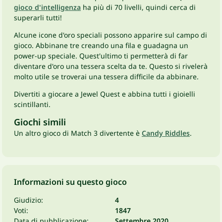
gioco d'intelligenza
ha più di 70 livelli, quindi cerca di
superarli tutti!
Alcune icone d'oro speciali possono apparire sul campo di
gioco. Abbinane tre creando una fila e guadagna un
power-up speciale. Quest'ultimo ti permetterà di far
diventare d'oro una tessera scelta da te. Questo si rivelerà
molto utile se troverai una tessera difficile da abbinare.
Divertiti a giocare a Jewel Quest e abbina tutti i gioielli
scintillanti.
Giochi simili
Un altro gioco di Match 3 divertente è
Candy Riddles
.
Informazioni su questo gioco
Giudizio:
4
Voti:
1847
Data di pubblicazione:
Settembre 2020