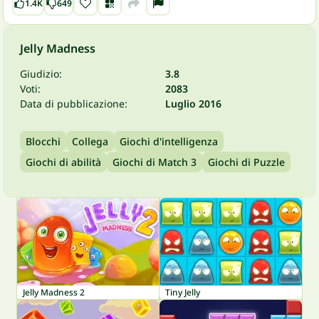
1.4K
649
Jelly Madness
Giudizio:
3.8
Voti:
2083
Data di pubblicazione:
Luglio 2016
Blocchi
Collega
Giochi d'intelligenza
Giochi di abilità
Giochi di Match 3
Giochi di Puzzle
Jelly Madness 2
Tiny Jelly