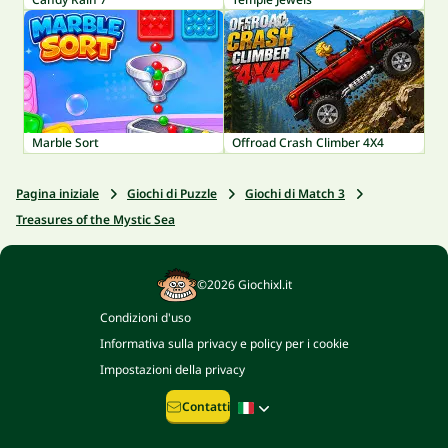
Marble Sort
Offroad Crash Climber 4X4
Pagina iniziale
Giochi di Puzzle
Giochi di Match 3
Treasures of the Mystic Sea
©2026 Giochixl.it
Condizioni d'uso
Informativa sulla privacy e policy per i cookie
Impostazioni della privacy
Contatti