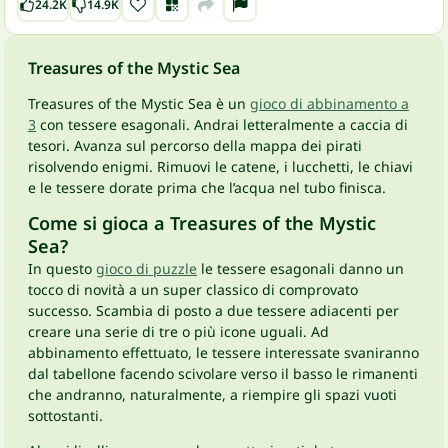
24.2K
14.9K
Treasures of the Mystic Sea
Treasures of the Mystic Sea è un
gioco di abbinamento a
3
con tessere esagonali. Andrai letteralmente a caccia di
tesori. Avanza sul percorso della mappa dei pirati
risolvendo enigmi. Rimuovi le catene, i lucchetti, le chiavi
e le tessere dorate prima che l’acqua nel tubo finisca.
Come si gioca a Treasures of the Mystic
Sea?
In questo
gioco di puzzle
le tessere esagonali danno un
tocco di novità a un super classico di comprovato
successo. Scambia di posto a due tessere adiacenti per
creare una serie di tre o più icone uguali. Ad
abbinamento effettuato, le tessere interessate svaniranno
dal tabellone facendo scivolare verso il basso le rimanenti
che andranno, naturalmente, a riempire gli spazi vuoti
sottostanti.