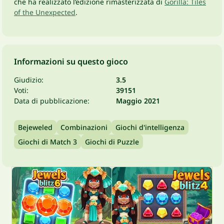
che ha realizzato l’edizione rimasterizzata di
Gorilla: Tiles
of the Unexpected
.
Informazioni su questo gioco
Giudizio:
3.5
Voti:
39151
Data di pubblicazione:
Maggio 2021
Bejeweled
Combinazioni
Giochi d'intelligenza
Giochi di Match 3
Giochi di Puzzle