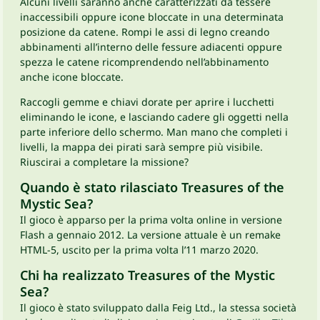
Alcuni livelli saranno anche caratterizzati da tessere
inaccessibili oppure icone bloccate in una determinata
posizione da catene. Rompi le assi di legno creando
abbinamenti all’interno delle fessure adiacenti oppure
spezza le catene ricomprendendo nell’abbinamento
anche icone bloccate.
Raccogli gemme e chiavi dorate per aprire i lucchetti
eliminando le icone, e lasciando cadere gli oggetti nella
parte inferiore dello schermo. Man mano che completi i
livelli, la mappa dei pirati sarà sempre più visibile.
Riuscirai a completare la missione?
Quando è stato rilasciato Treasures of the
Mystic Sea?
Il gioco è apparso per la prima volta online in versione
Flash a gennaio 2012. La versione attuale è un remake
HTML-5, uscito per la prima volta l’11 marzo 2020.
Chi ha realizzato Treasures of the Mystic
Sea?
Il gioco è stato sviluppato dalla Feig Ltd., la stessa società