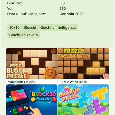
Giudizio:
3.8
Voti:
660
Data di pubblicazione:
Gennaio 2026
10x10
Blocchi
Giochi d'intelligenza
Giochi da Tavolo
Wood Block Puzzle
Puzzle Wood Block