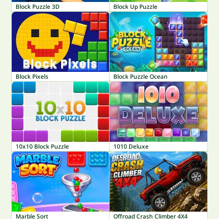
Block Puzzle 3D
Block Up Puzzle
Block Pixels
Block Puzzle Ocean
10x10 Block Puzzle
1010 Deluxe
Marble Sort
Offroad Crash Climber 4X4