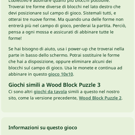
L'obiettivo è abbinare quanti più blocchi possibile.
Troverai tre forme diverse di blocchi nel lato destro che
devi posizionare sul campo di gioco. Sistemali tutti, e
otterai tre nuove forme. Ma quando una delle forme non
entrerà più nel campo di gioco, perderai la partita. Perciò,
pensa a ogni mossa e assicurati di abbinare tutte le
forme!
Se hai bisogno di aiuto, usa i power-up che troverai nella
parte in basso dello schermo. Potrai sostituire le forme
che hai a disposizione, oppure eliminare alcuni dei
blocchi sul campo di gioco. Usa le monete e continua ad
abbinare in questo
gioco 10x10
.
Giochi simili a Wood Block Puzzle 3
Ci sono altri
giochi da tavola
simili a questo nel nostro
sito, come la versione precedente,
Wood Block Puzzle 2
.
Informazioni su questo gioco