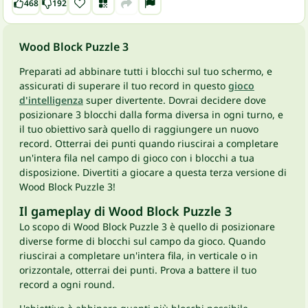
468
192
Wood Block Puzzle 3
Preparati ad abbinare tutti i blocchi sul tuo schermo, e
assicurati di superare il tuo record in questo
gioco
d'intelligenza
super divertente. Dovrai decidere dove
posizionare 3 blocchi dalla forma diversa in ogni turno, e
il tuo obiettivo sarà quello di raggiungere un nuovo
record. Otterrai dei punti quando riuscirai a completare
un'intera fila nel campo di gioco con i blocchi a tua
disposizione. Divertiti a giocare a questa terza versione di
Wood Block Puzzle 3!
Il gameplay di Wood Block Puzzle 3
Lo scopo di Wood Block Puzzle 3 è quello di posizionare
diverse forme di blocchi sul campo da gioco. Quando
riuscirai a completare un'intera fila, in verticale o in
orizzontale, otterrai dei punti. Prova a battere il tuo
record a ogni round.