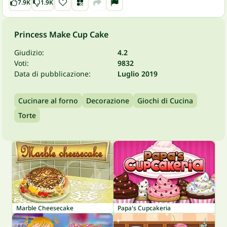
7.9K
1.9K
Princess Make Cup Cake
Giudizio:
4.2
Voti:
9832
Data di pubblicazione:
Luglio 2019
Cucinare al forno
Decorazione
Giochi di Cucina
Torte
Marble Cheesecake
Papa's Cupcakeria