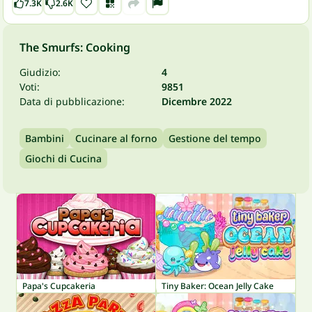
7.3K
2.6K
The Smurfs: Cooking
Giudizio:
4
Voti:
9851
Data di pubblicazione:
Dicembre 2022
Bambini
Cucinare al forno
Gestione del tempo
Giochi di Cucina
Papa's Cupcakeria
Tiny Baker: Ocean Jelly Cake