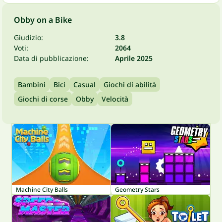
Obby on a Bike
Giudizio:
3.8
Voti:
2064
Data di pubblicazione:
Aprile 2025
Bambini
Bici
Casual
Giochi di abilità
Giochi di corse
Obby
Velocità
Machine City Balls
Geometry Stars