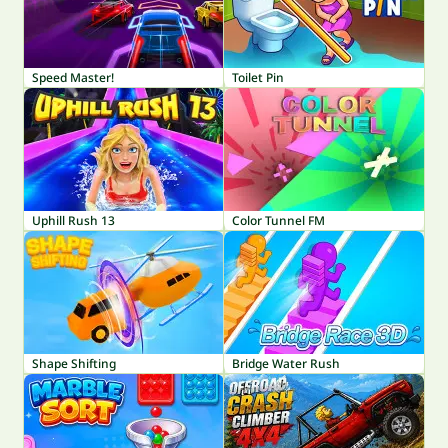
Speed Master!
Toilet Pin
Uphill Rush 13
Color Tunnel FM
Shape Shifting
Bridge Water Rush