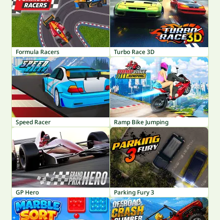
Formula Racers
Turbo Race 3D
Speed Racer
Ramp Bike Jumping
GP Hero
Parking Fury 3