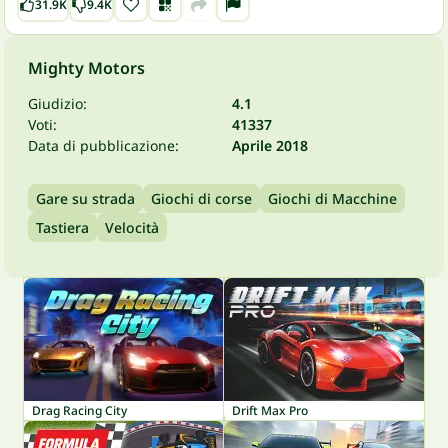
31.9K
9.4K
Mighty Motors
Giudizio:
4.1
Voti:
41337
Data di pubblicazione:
Aprile 2018
Gare su strada
Giochi di corse
Giochi di Macchine
Tastiera
Velocità
Drag Racing City
Drift Max Pro