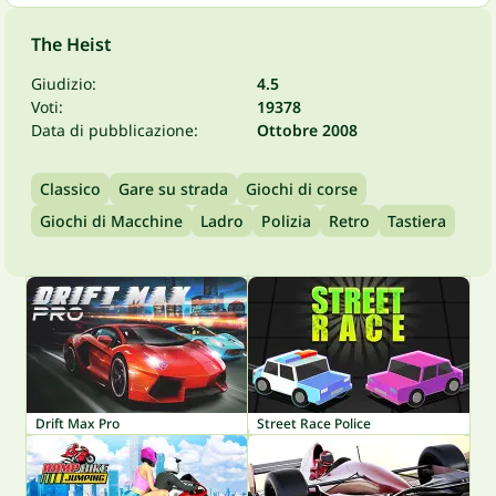
The Heist
Giudizio:
4.5
Voti:
19378
Data di pubblicazione:
Ottobre 2008
Classico
Gare su strada
Giochi di corse
Giochi di Macchine
Ladro
Polizia
Retro
Tastiera
Drift Max Pro
Street Race Police