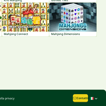
Kris Mahjong
Gorillaz Tiles
Mahjong Connect
Mahjong Dimensions
Contatti
lla privacy