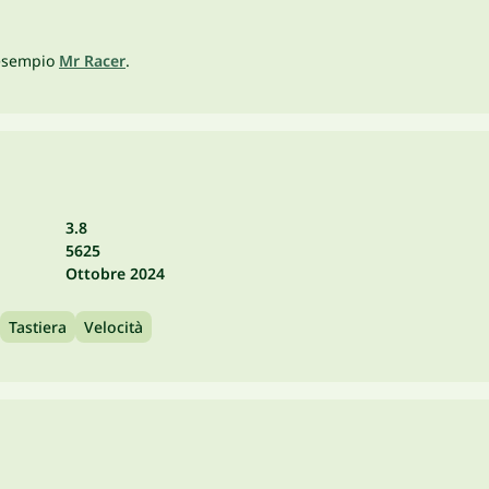
d esempio
Mr Racer
.
3.8
5625
Ottobre 2024
Tastiera
Velocità