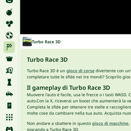
Turbo Race 3D
Turbo Race 3D
Turbo Race 3D è un
gioco di corse
divertente con un'
completare tutte le sfide nei tre mondi? Scoprilo gio
Il gameplay di Turbo Race 3D
Muovere l'auto è facile, usa le frecce o i tasti WASD.
auto.Con la X, riceverai un boost che aumenterà la v
Completa le sfide per ottenere tre stelle e raccoglie
molte cose da cambiare nella tua auto. Acquista nuov
Non andare a sbattere in questo
gioco di macchine
,
giocando a Turbo Race 3D.