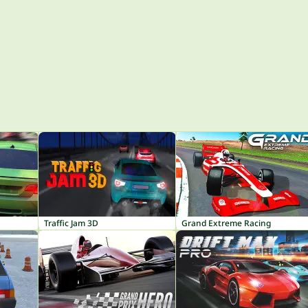
Traffic Jam 3D
Grand Extreme Racing