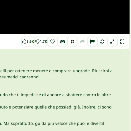
3.9K
1.7K
ivelli per ottenere monete e comprare upgrade. Riuscirai a
 pneumatici cadranno!
cudo che ti impedisce di andare a sbattere contro le altre
uto e potenziare quelle che possiedi già. Inoltre, ci sono
a. Ma soprattutto, guida più veloce che puoi e divertiti