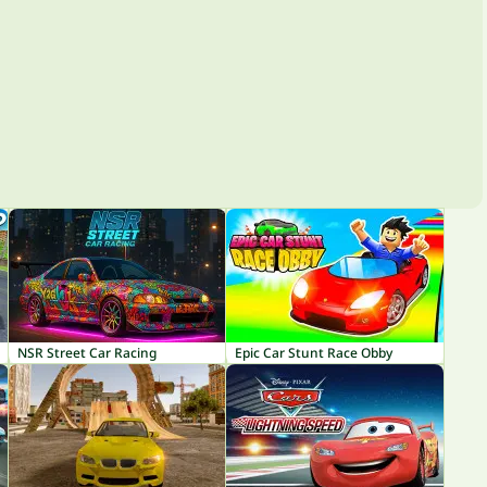
NSR Street Car Racing
Epic Car Stunt Race Obby