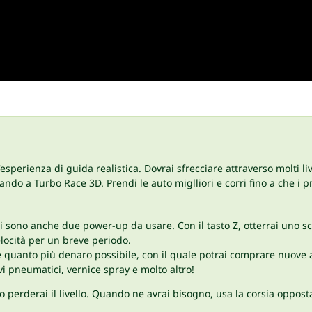
esperienza di guida realistica. Dovrai sfrecciare attraverso molti l
cando a Turbo Race 3D. Prendi le auto miglliori e corri fino a che i
 Ci sono anche due power-up da usare. Con il tasto Z, otterrai uno s
elocità per un breve periodo.
re quanto più denaro possibile, con il quale potrai comprare nuove a
i pneumatici, vernice spray e molto altro!
 o perderai il livello. Quando ne avrai bisogno, usa la corsia oppost