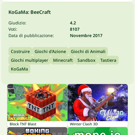
KoGaMa: BeeCraft
Giudizio:
4.2
Voti:
8107
Data di pubblicazione:
Novembre 2017
Costruire
Giochi d'Azione
Giochi di Animali
Giochi multiplayer
Minecraft
Sandbox
Tastiera
KoGaMa
Block TNT Blast
Winter Clash 3D