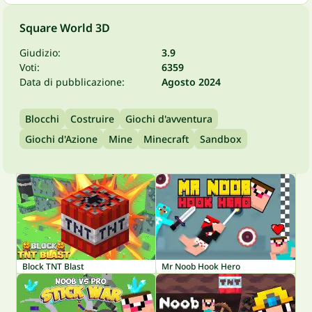
Square World 3D
Giudizio:
3.9
Voti:
6359
Data di pubblicazione:
Agosto 2024
Blocchi
Costruire
Giochi d'avventura
Giochi d'Azione
Mine
Minecraft
Sandbox
Block TNT Blast
Mr Noob Hook Hero