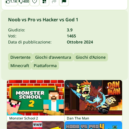
1.1K
400
Noob vs Pro vs Hacker vs God 1
Giudizio:
3.9
Voti:
1465
Data di pubblicazione:
Ottobre 2024
Divertente
Giochi d'avventura
Giochi d'Azione
Minecraft
Piattaforma
Monster School 2
Dan The Man