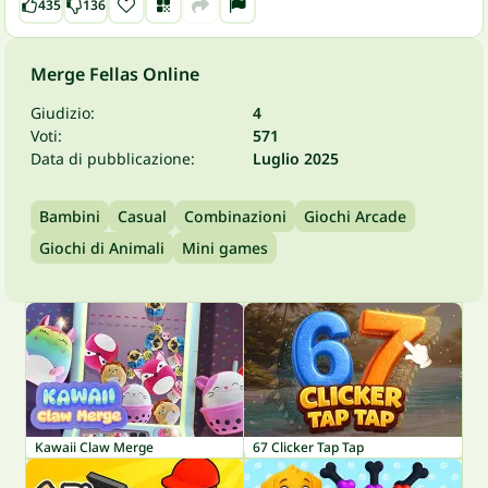
435
136
Merge Fellas Online
Giudizio:
4
Voti:
571
Data di pubblicazione:
Luglio 2025
Bambini
Casual
Combinazioni
Giochi Arcade
Giochi di Animali
Mini games
Kawaii Claw Merge
67 Clicker Tap Tap