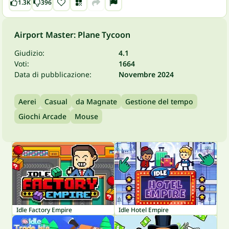
1.3K
396
Airport Master: Plane Tycoon
Giudizio:
4.1
Voti:
1664
Data di pubblicazione:
Novembre 2024
Aerei
Casual
da Magnate
Gestione del tempo
Giochi Arcade
Mouse
Idle Factory Empire
Idle Hotel Empire