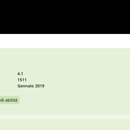
4.1
1511
Gennaio 2019
di abilità