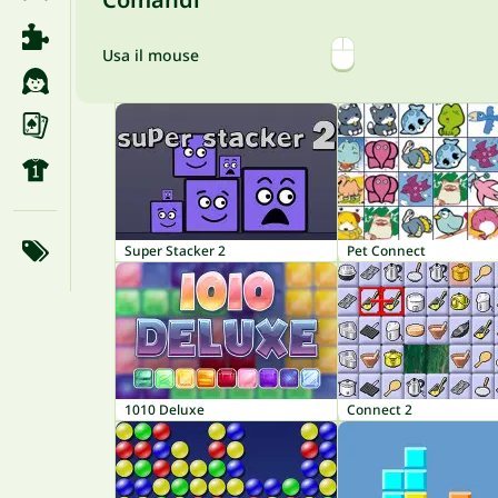
Usa il mouse
Super Stacker 2
Pet Connect
1010 Deluxe
Connect 2