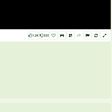
1.2K
333