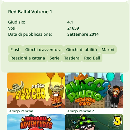
Red Ball 4 Volume 1
Giudizio:
4.1
Voti:
21659
Data di pubblicazione:
Settembre 2014
Flash
Giochi d'avventura
Giochi di abilità
Marmi
Reazioni a catena
Serie
Tastiera
Red Ball
Amigo Pancho
Amigo Pancho 2