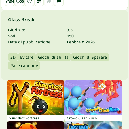
94
56
Glass Break
Giudizio:
3.5
Voti:
150
Data di pubblicazione:
Febbraio 2026
3D
Evitare
Giochi di abilità
Giochi di Sparare
Palle cannone
Slingshot Fortress
Crowd Clash Rush