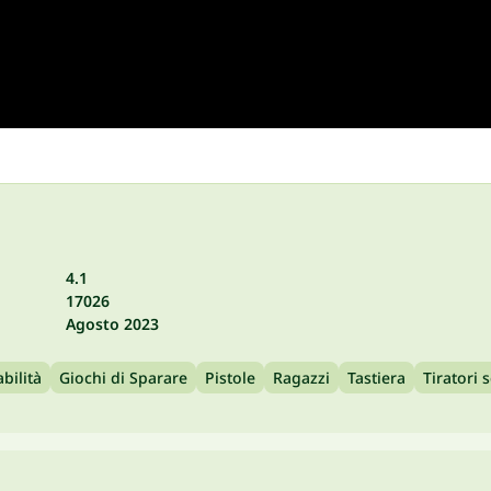
4.1
17026
Agosto 2023
abilità
Giochi di Sparare
Pistole
Ragazzi
Tastiera
Tiratori s