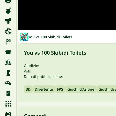
You vs 100 Skibidi Toilets
You vs 100 Skibidi Toilets
Giudizio:
Voti:
Data di pubblicazione:
3D
Divertente
FPS
Giochi d'Azione
Giochi di 
Comandi