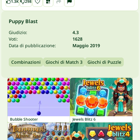
1.3K
298
Puppy Blast
Giudizio:
4.3
Voti:
1628
Data di pubblicazione:
Maggio 2019
Combinazioni
Giochi di Match 3
Giochi di Puzzle
Bubble Shooter
Jewels Blitz 6