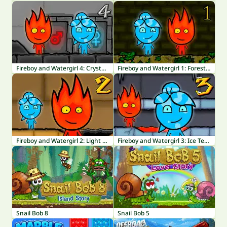
Fireboy and Watergirl 4: Crystal Temple
Fireboy and Watergirl 1: Forest Temple
Fireboy and Watergirl 2: Light Temple
Fireboy and Watergirl 3: Ice Temple
Snail Bob 8
Snail Bob 5