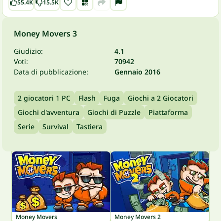
55.4K
15.5K
Money Movers 3
Giudizio:
4.1
Voti:
70942
Data di pubblicazione:
Gennaio 2016
2 giocatori 1 PC
Flash
Fuga
Giochi a 2 Giocatori
Giochi d'avventura
Giochi di Puzzle
Piattaforma
Serie
Survival
Tastiera
Money Movers
Money Movers 2