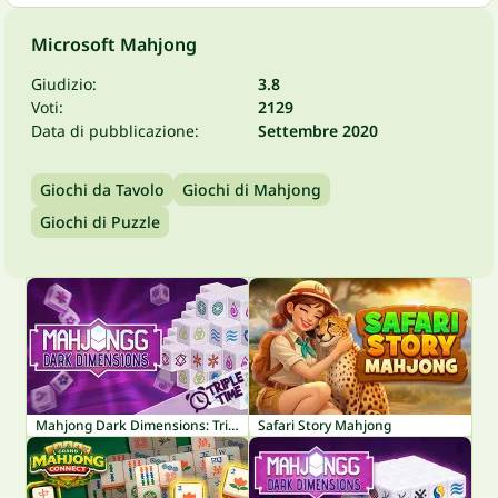
Microsoft Mahjong
Giudizio:
3.8
Voti:
2129
Data di pubblicazione:
Settembre 2020
Giochi da Tavolo
Giochi di Mahjong
Giochi di Puzzle
Mahjong Dark Dimensions: Triple Time
Safari Story Mahjong