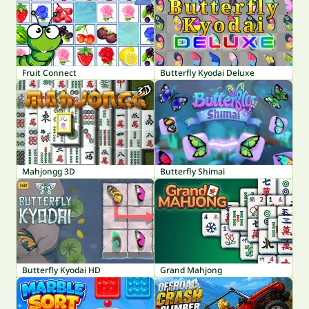
Fruit Connect
Butterfly Kyodai Deluxe
Mahjongg 3D
Butterfly Shimai
Butterfly Kyodai HD
Grand Mahjong