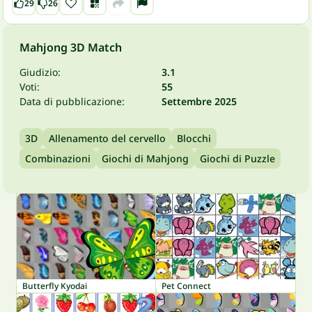
29
26
Mahjong 3D Match
Giudizio:
3.1
Voti:
55
Data di pubblicazione:
Settembre 2025
3D
Allenamento del cervello
Blocchi
Combinazioni
Giochi di Mahjong
Giochi di Puzzle
Butterfly Kyodai
Pet Connect