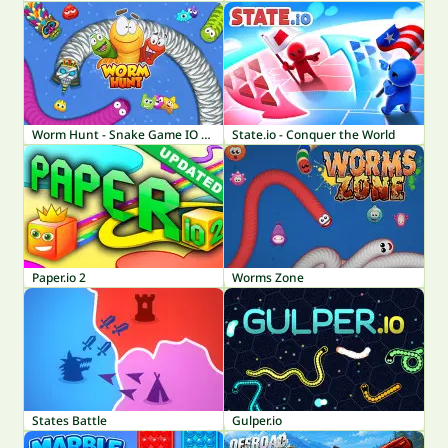
Worm Hunt - Snake Game IO Zone
State.io - Conquer the World
Paper.io 2
Worms Zone
States Battle
Gulper.io