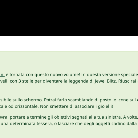
oni
è tornata con questo nuovo volume! In questa versione speciale, 
livelli con 3 stelle per diventare la leggenda di Jewel Blitz. Riuscirai 
possibile sullo schermo. Potrai farlo scambiando di posto le icone s
le od orizzontale. Non smettere di associare i gioielli!
ovrai portare a termine gli obiettivi segnati alla tua sinistra. A vol
ra una determinata tessera, o lasciare che degli oggetti cadino dalla