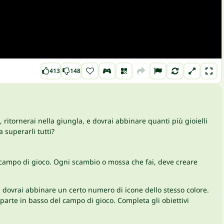
413
148
ritornerai nella giungla, e dovrai abbinare quanti più gioielli
a superarli tutti?
ul campo di gioco. Ogni scambio o mossa che fai, deve creare
te, dovrai abbinare un certo numero di icone dello stesso colore.
 parte in basso del campo di gioco. Completa gli obiettivi