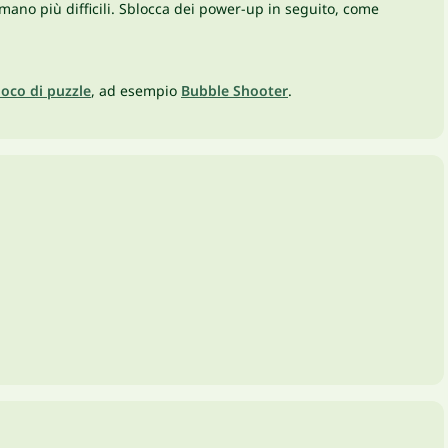
n mano più difficili. Sblocca dei power-up in seguito, come
ioco di puzzle
, ad esempio
Bubble Shooter
.