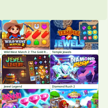
Wild West Match 2: The Gold Rush
Temple Jewels
Jewel Legend
Diamond Rush 2