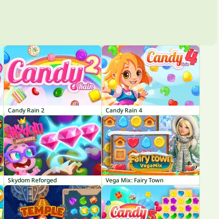
Candy Rain 2
Candy Rain 4
Skydom Reforged
Vega Mix: Fairy Town