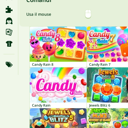
Usa il mouse
Candy Rain 8
Candy Rain 7
Candy Rain
Jewels Blitz 6