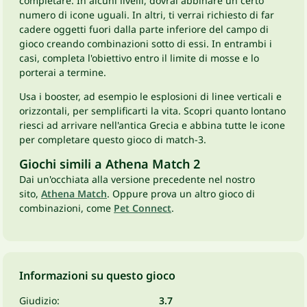
completare. In alcuni livelli, dovrai abbinare un certo
numero di icone uguali. In altri, ti verrai richiesto di far
cadere oggetti fuori dalla parte inferiore del campo di
gioco creando combinazioni sotto di essi. In entrambi i
casi, completa l'obiettivo entro il limite di mosse e lo
porterai a termine.
Usa i booster, ad esempio le esplosioni di linee verticali e
orizzontali, per semplificarti la vita. Scopri quanto lontano
riesci ad arrivare nell'antica Grecia e abbina tutte le icone
per completare questo gioco di match-3.
Giochi simili a Athena Match 2
Dai un'occhiata alla versione precedente nel nostro
sito,
Athena Match
. Oppure prova un altro gioco di
combinazioni, come
Pet Connect
.
Informazioni su questo gioco
Giudizio:
3.7