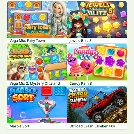
Vega Mix: Fairy Town
Jewels Blitz 5
Vega Mix 2: Mystery Of Island
Candy Rain 8
Marble Sort
Offroad Crash Climber 4X4