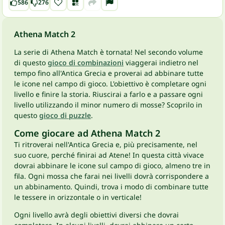
586
276
Athena Match 2
La serie di Athena Match è tornata! Nel secondo volume
di questo
gioco di combinazioni
viaggerai indietro nel
tempo fino all'Antica Grecia e proverai ad abbinare tutte
le icone nel campo di gioco. L'obiettivo è completare ogni
livello e finire la storia. Riuscirai a farlo e a passare ogni
livello utilizzando il minor numero di mosse? Scoprilo in
questo
gioco di puzzle
.
Come giocare ad Athena Match 2
Ti ritroverai nell'Antica Grecia e, più precisamente, nel
suo cuore, perché finirai ad Atene! In questa città vivace
dovrai abbinare le icone sul campo di gioco, almeno tre in
fila. Ogni mossa che farai nei livelli dovrà corrispondere a
un abbinamento. Quindi, trova i modo di combinare tutte
le tessere in orizzontale o in verticale!
Ogni livello avrà degli obiettivi diversi che dovrai