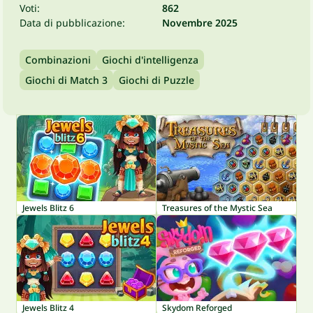
Voti:
862
Data di pubblicazione:
Novembre 2025
Combinazioni
Giochi d'intelligenza
Giochi di Match 3
Giochi di Puzzle
Jewels Blitz 6
Treasures of the Mystic Sea
Jewels Blitz 4
Skydom Reforged