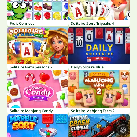
Fruit Connect
Solitaire Story Tripeaks 4
Solitaire Farm Seasons 2
Daily Solitaire Blue
Solitaire Mahjong Candy
Solitaire Mahjong Farm 2