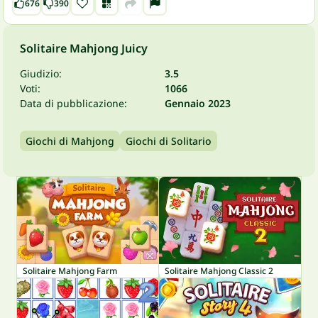
676
390
Solitaire Mahjong Juicy
Giudizio:
3.5
Voti:
1066
Data di pubblicazione:
Gennaio 2023
Giochi di Mahjong
Giochi di Solitario
Solitaire Mahjong Farm
Solitaire Mahjong Classic 2